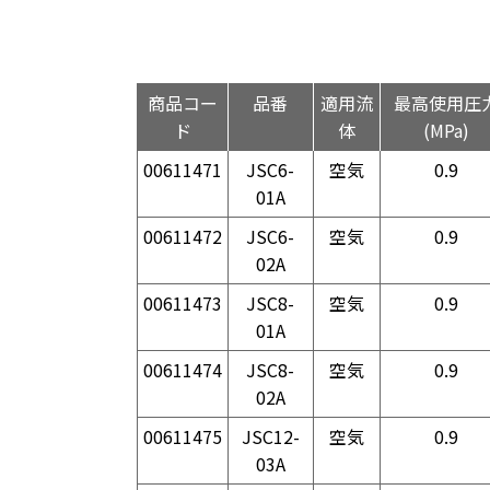
商品コー
品番
適用流
最高使用圧
ド
体
(MPa)
00611471
JSC6-
空気
0.9
01A
00611472
JSC6-
空気
0.9
02A
00611473
JSC8-
空気
0.9
01A
00611474
JSC8-
空気
0.9
02A
00611475
JSC12-
空気
0.9
03A