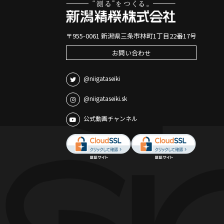
〒955-0061 新潟県三条市林町1丁目22番17号
お問い合わせ
@niigataseiki
@niigataseiki.sk
公式動画チャンネル