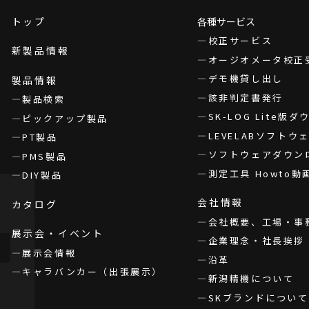
トップ
各種サービス
校正サービス
新製品情報
オージオメータ校正
デモ機貸し出し
製品情報
該非判定書発行
製品検索
SK-LOG Lite版
ピックアップ製品
LEVELABソフト
PT製品
ソフトウェアダウン
PMS製品
測定工具 Howto動
DIY製品
会社情報
カタログ
会社概要、工場・事
展示会・イベント
企業理念・社長挨拶
展示会情報
沿革
キャラバンカー（出張展示）
新潟精機について
SKブランドについて