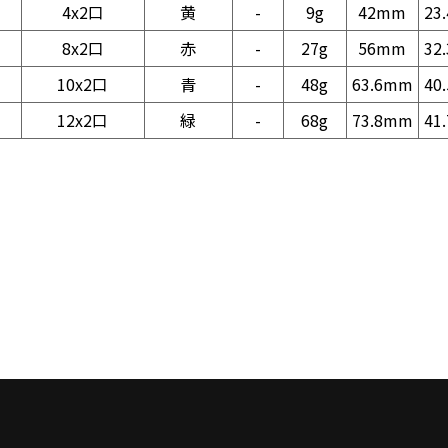
4x2口
黄
-
9g
42mm
23
8x2口
赤
-
27g
56mm
32
10x2口
青
-
48g
63.6mm
40
12x2口
緑
-
68g
73.8mm
41