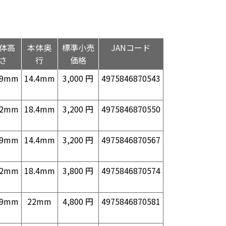
体高
本体奥
標準小売
JANコード
さ
行
価格
.9mm
14.4mm
3,000 円
4975846870543
.2mm
18.4mm
3,200 円
4975846870550
.9mm
14.4mm
3,200 円
4975846870567
.2mm
18.4mm
3,800 円
4975846870574
.9mm
22mm
4,800 円
4975846870581