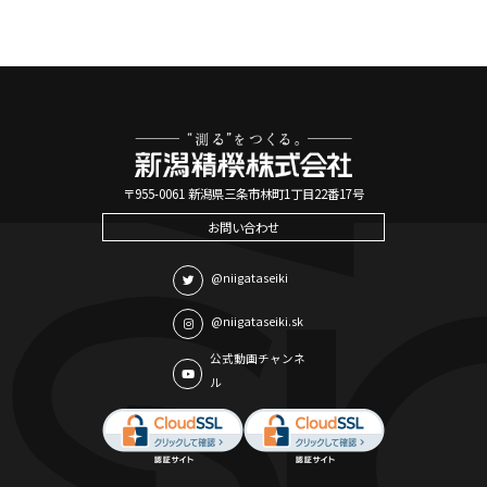
〒955-0061 新潟県三条市林町1丁目22番17号
お問い合わせ
@niigataseiki
@niigataseiki.sk
公式動画チャンネ
ル