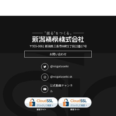
〒955-0061 新潟県三条市林町1丁目22番17号
お問い合わせ
@niigataseiki
@niigataseiki.sk
公式動画チャンネ
ル