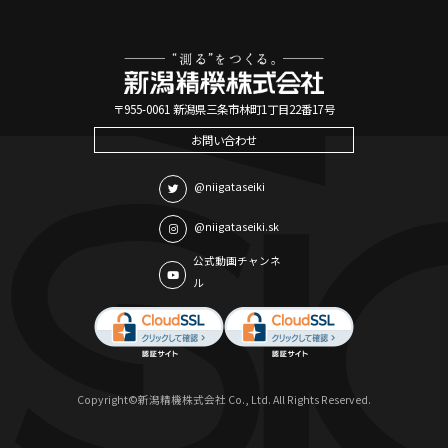
〒955-0061 新潟県三条市林町1丁目22番17号
お問い合わせ
@niigataseiki
@niigataseiki.sk
公式動画チャンネ
ル
Copyright©新潟精機株式会社 Co., Ltd. All Rights Reserved.