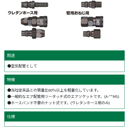
用途
●空気配管として
特徴
●当社従来品との質量比60％以上を軽量化しています。
●一般的なエア配管用ツータッチ式のエアソケットです。(A-**MS)
●ホースバンド不要のナット式です。(ウレタンホース用のみ)
仕様