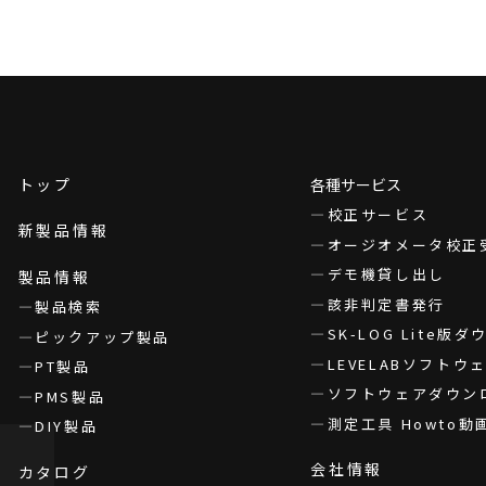
トップ
各種サービス
校正サービス
新製品情報
オージオメータ校正
デモ機貸し出し
製品情報
該非判定書発行
製品検索
SK-LOG Lite版
ピックアップ製品
LEVELABソフト
PT製品
ソフトウェアダウン
PMS製品
測定工具 Howto動
DIY製品
会社情報
カタログ