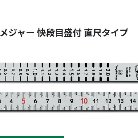
メジャー 快段目盛付 直尺タイプ C