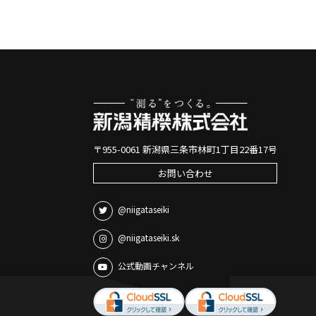
〒955-0061 新潟県三条市林町1丁目22番17号
お問い合わせ
@niigataseiki
@niigataseiki.sk
公式動画チャンネル