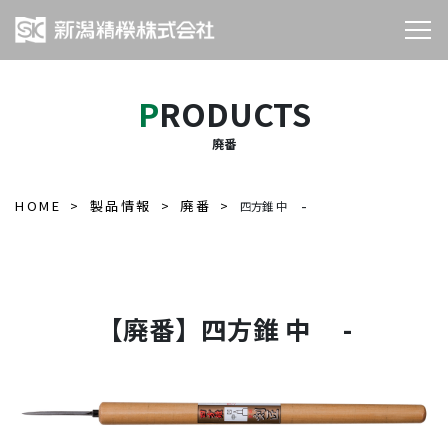
PRODUCTS
廃番
HOME
製品情報
廃番
-
四方錐 中
【廃番】四方錐 中 -