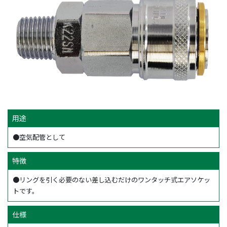
用途
●空気配管として
特徴
●リングを引く必要のない差し込むだけのワンタッチ式エアソケッ
トです。
仕様