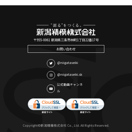
〒955-0061 新潟県三条市林町1丁目22番17号
お問い合わせ
@niigataseiki
@niigataseiki.sk
公式動画チャンネ
ル
Copyright©新潟精機株式会社 Co., Ltd. All Rights Reserved.