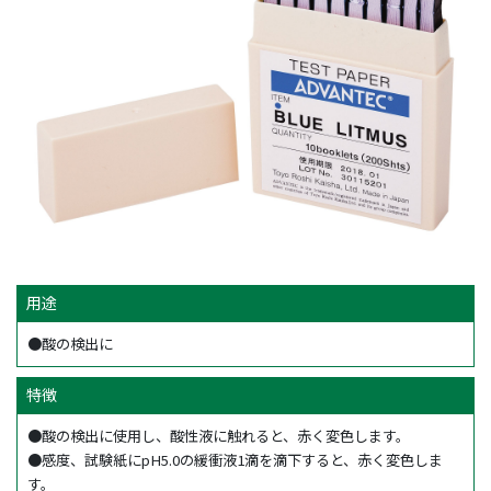
用途
●酸の検出に
特徴
●酸の検出に使用し、酸性液に触れると、赤く変色します。
●感度、試験紙にpH5.0の緩衝液1滴を滴下すると、赤く変色しま
す。