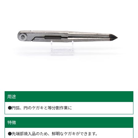
用途
●円弧、円のケガキと等分割作業に
特徴
●先端部焼入品のため、鮮明なケガキができます。