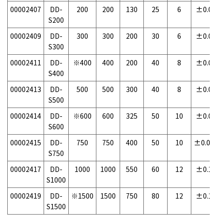
00002407
DD-
200
200
130
25
6
±0.04
S200
00002409
DD-
300
300
200
30
6
±0.05
S300
00002411
DD-
※400
400
200
40
8
±0.06
S400
00002413
DD-
500
500
300
40
8
±0.07
S500
00002414
DD-
※600
600
325
50
10
±0.08
S600
00002415
DD-
750
750
400
50
10
±0.09
S750
00002417
DD-
1000
1000
550
60
12
±0.12
S1000
00002419
DD-
※1500
1500
750
80
12
±0.17
S1500