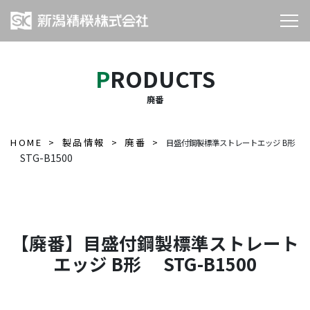
PRODUCTS
廃番
HOME
製品情報
廃番
目盛付鋼製標準ストレートエッジ B形
STG-B1500
【廃番】目盛付鋼製標準ストレート
エッジ B形 STG-B1500