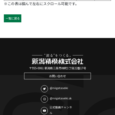
※この表は掴んで左右にスクロール可能です。
一覧に戻る
〒955-0061 新潟県三条市林町1丁目22番17号
お問い合わせ
@niigataseiki
@niigataseiki.sk
公式動画チャンネ
ル