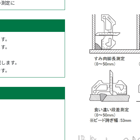
の測定に
ます。
ます。
減します。
です。