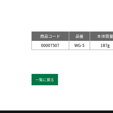
商品コード
品番
本体質
00007507
WG-5
187g
一覧に戻る