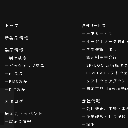
トップ
各種サービス
校正サービス
新製品情報
オージオメータ校正
デモ機貸し出し
製品情報
該非判定書発行
製品検索
SK-LOG Lite版
ピックアップ製品
LEVELABソフト
PT製品
ソフトウェアダウン
PMS製品
測定工具 Howto動
DIY製品
会社情報
カタログ
会社概要、工場・事
展示会・イベント
企業理念・社長挨拶
展示会情報
沿革