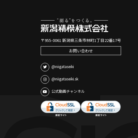
〒955-0061 新潟県三条市林町1丁目22番17号
お問い合わせ
@niigataseiki
@niigataseiki.sk
公式動画チャンネル