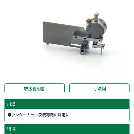
取扱説明書
寸法図
用途
●アンダーカット深度専用の測定に
特徴