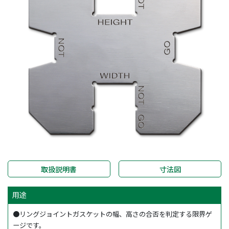
取扱説明書
寸法図
用途
●リングジョイントガスケットの幅、高さの合否を判定する限界ゲ
ージです。