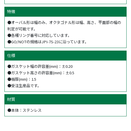
特徴
●オーバル形は幅のみ、オクタゴナル形は幅、高さ、平面部の幅の
判定が可能です。
●各種リング番号に対応しています。
●GO/NOTの規格はJPI-7S-23に沿っています。
仕様
●ガスケット幅の許容差(mm)：±0.20
●ガスケット高さの許容差(mm)：±0.5
●板厚(mm)：1.5
●受注生産品です。
材質
●本体：ステンレス