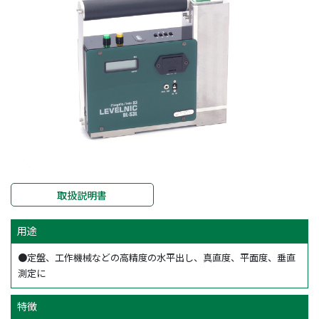
取扱説明書
用途
●定盤、工作機械などの高精度の水平出し、真直度、平面度、垂直
測定に
特徴