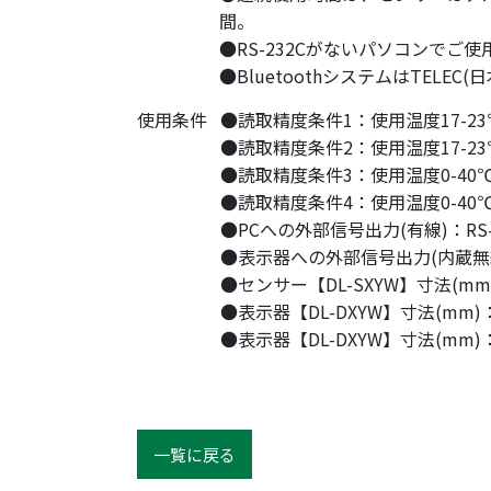
間。
●RS-232Cがないパソコンでご
●BluetoothシステムはTELEC(
使用条件
●読取精度条件1：使用温度17-23℃
●読取精度条件2：使用温度17-23
●読取精度条件3：使用温度0-40℃(
●読取精度条件4：使用温度0-40℃
●PCへの外部信号出力(有線)：RS-
●表示器への外部信号出力(内蔵無線)：B
●センサー【DL-SXYW】寸法(mm)：L
●表示器【DL-DXYW】寸法(mm)：L1
●表示器【DL-DXYW】寸法(mm)：
一覧に戻る