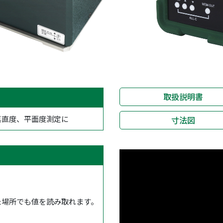
取扱説明書
真直度、平面度測定に
寸法図
た場所でも値を読み取れます。
。