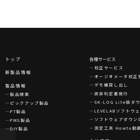
トップ
各種サービス
校正サービス
新製品情報
オージオメータ校正
デモ機貸し出し
製品情報
該非判定書発行
製品検索
SK-LOG Lite版
ピックアップ製品
LEVELABソフト
PT製品
ソフトウェアダウン
PMS製品
測定工具 Howto動
DIY製品