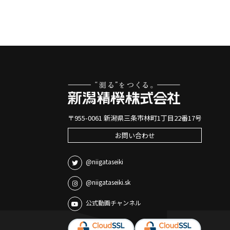
〒955-0061 新潟県三条市林町1丁目22番17号
お問い合わせ
@niigataseiki
@niigataseiki.sk
公式動画チャンネル