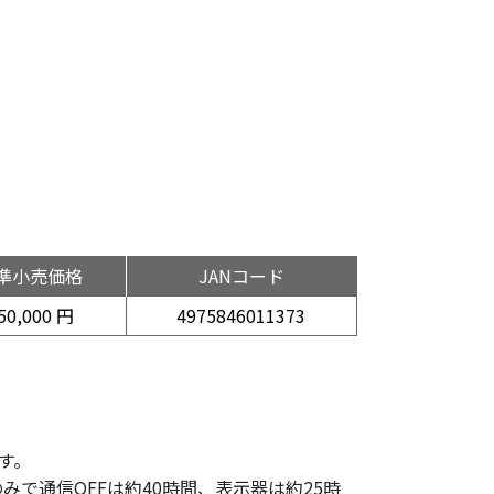
準小売価格
JANコード
50,000 円
4975846011373
ます。
で通信OFFは約40時間、表示器は約25時