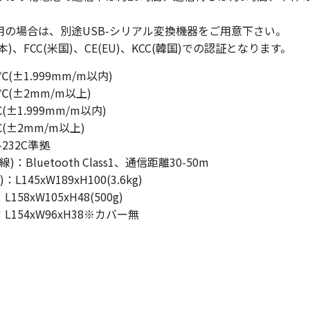
使用の場合は、別途USB-シリアル変換機器をご用意下さい。
日本)、FCC(米国)、CE(EU)、KCC(韓国)での認証となります。
(±1.999mm/m以内)
℃(±2mm/m以上)
±1.999mm/m以内)
(±2mm/m以上)
232C準拠
luetooth Class1、通信距離30-50m
145xW189xH100(3.6kg)
58xW105xH48(500g)
L154xW96xH38※カバー無