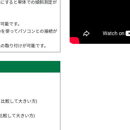
Fにすると単体での傾斜測定が
が可能です。
力を使ってパソコンとの接続が
具の取り付けが可能です。
度と比較して大きい方)
と比較して大きい方)