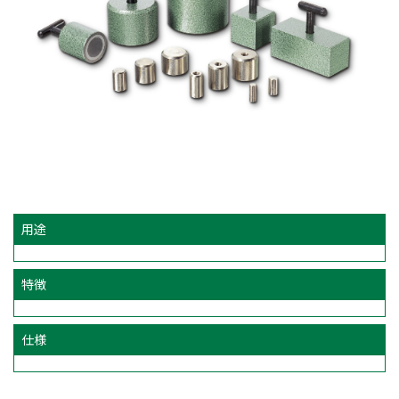
用途
特徴
仕様