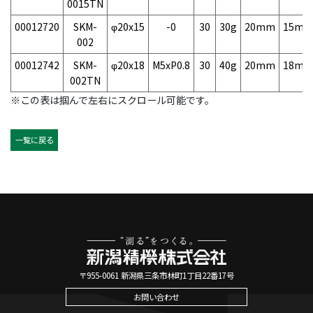
0015TN
00012720
SKM-
φ20x15
-0
30
30g
20mm
15m
002
00012742
SKM-
φ20x18
M5xP0.8
30
40g
20mm
18m
002TN
※この表は掴んで左右にスクロール可能です。
一覧に戻る
〒955-0061 新潟県三条市林町1丁目22番17号
お問い合わせ