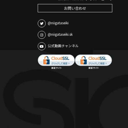
お問い合わせ
@niigataseiki
@niigataseiki.sk
公式動画チャンネル