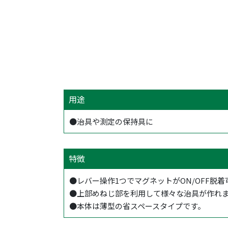
用途
●治具や測定の保持具に
特徴
●レバー操作1つでマグネットがON/OFF脱着
●上部めねじ部を利用して様々な治具が作れ
●本体は薄型の省スペースタイプです。