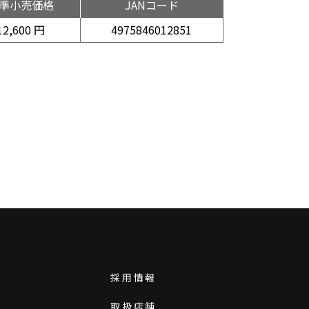
準小売価格
JANコード
12,600 円
4975846012851
採用情報
取扱店舗