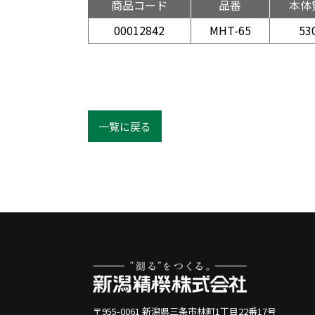
商品コード
品番
本体
00012842
MHT-65
53
一覧に戻る
〒955-0061 新潟県三条市林町1丁目22番17号