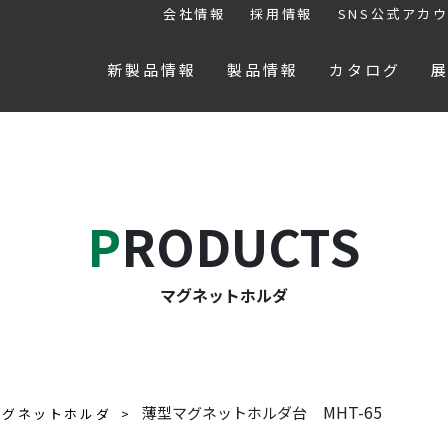
会社情報
採用情報
SNS公式アカ
新製品情報
製品情報
カタログ
PRODUCTS
マグネットホルダ
MHT-65
薄型マグネットホルダ台
マグネットホルダ