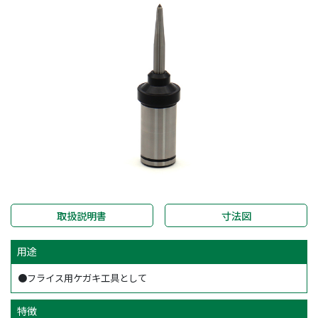
取扱説明書
寸法図
用途
●フライス用ケガキ工具として
特徴