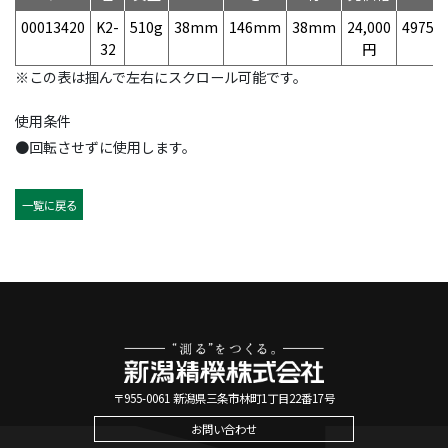
00013420
K2-
510g
38mm
146mm
38mm
24,000
49758
32
円
※この表は掴んで左右にスクロール可能です。
使用条件
●回転させずに使用します。
一覧に戻る
〒955-0061 新潟県三条市林町1丁目22番17号
お問い合わせ