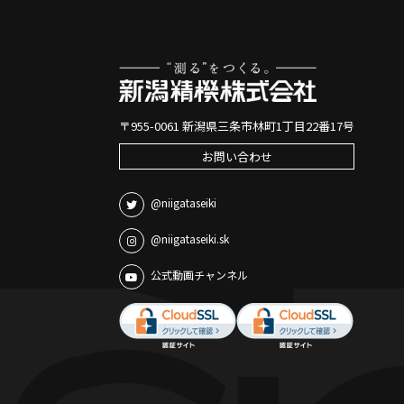
〒955-0061 新潟県三条市林町1丁目22番17号
お問い合わせ
@niigataseiki
@niigataseiki.sk
公式動画チャンネル