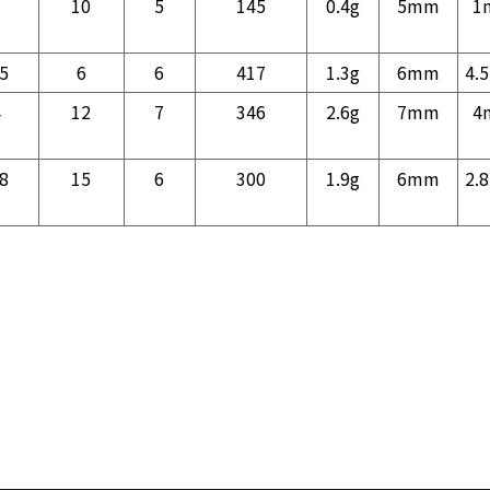
1
10
5
145
0.4g
5mm
1
.5
6
6
417
1.3g
6mm
4.
4
12
7
346
2.6g
7mm
4
.8
15
6
300
1.9g
6mm
2.