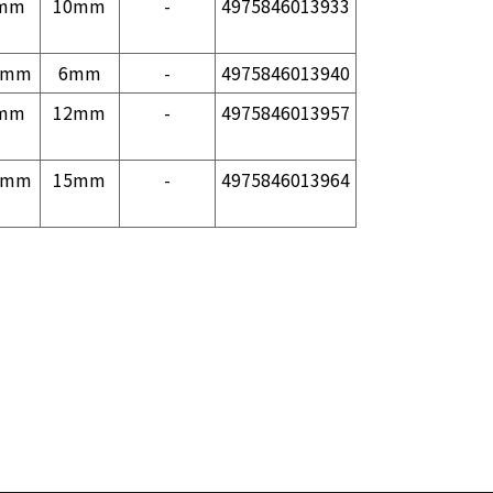
mm
10mm
-
4975846013933
5mm
6mm
-
4975846013940
mm
12mm
-
4975846013957
8mm
15mm
-
4975846013964