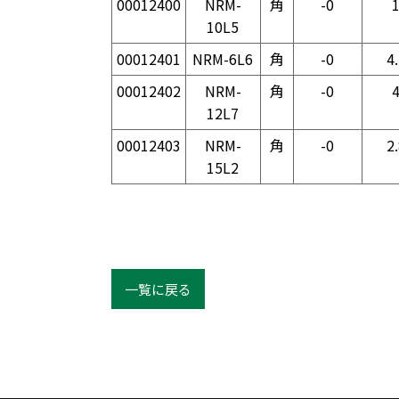
00012400
NRM-
角
-0
10L5
00012401
NRM-6L6
角
-0
4
00012402
NRM-
角
-0
12L7
00012403
NRM-
角
-0
2
15L2
一覧に戻る