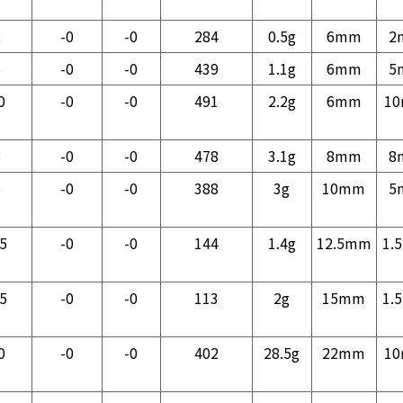
2
-0
-0
284
0.5g
6mm
2
5
-0
-0
439
1.1g
6mm
5
0
-0
-0
491
2.2g
6mm
1
8
-0
-0
478
3.1g
8mm
8
5
-0
-0
388
3g
10mm
5
.5
-0
-0
144
1.4g
12.5mm
1.
.5
-0
-0
113
2g
15mm
1.
0
-0
-0
402
28.5g
22mm
1