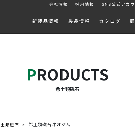
会社情報
採用情報
SNS公式アカ
新製品情報
製品情報
カタログ
PRODUCTS
希土類磁石
希土類磁石 ネオジム
希土類磁石