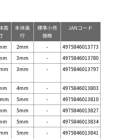
体高
本体奥
標準小売
JANコード
さ
行
価格
mm
2mm
-
4975846013773
mm
3mm
-
4975846013780
0mm
3mm
-
4975846013797
mm
4mm
-
4975846013803
5mm
5mm
-
4975846013810
mm
5mm
-
4975846013827
mm
5mm
-
4975846013834
0mm
5mm
-
4975846013841