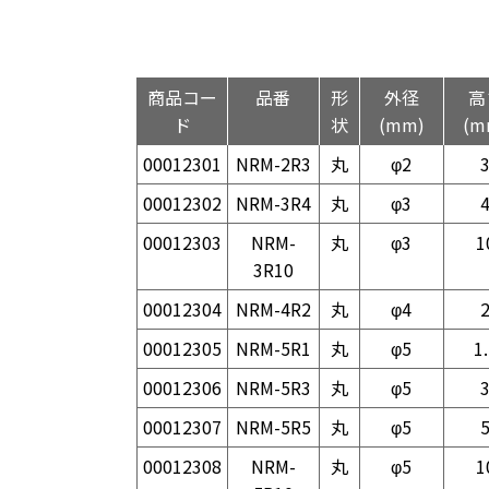
商品コー
品番
形
外径
高
ド
状
(mm)
(m
00012301
NRM-2R3
丸
φ2
00012302
NRM-3R4
丸
φ3
00012303
NRM-
丸
φ3
1
3R10
00012304
NRM-4R2
丸
φ4
00012305
NRM-5R1
丸
φ5
1
00012306
NRM-5R3
丸
φ5
00012307
NRM-5R5
丸
φ5
00012308
NRM-
丸
φ5
1