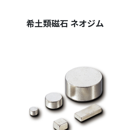
希土類磁石 ネオジム