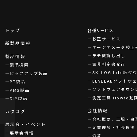
トップ
各種サービス
校正サービス
新製品情報
オージオメータ校正
デモ機貸し出し
製品情報
該非判定書発行
製品検索
SK-LOG Lite版
ピックアップ製品
LEVELABソフト
PT製品
ソフトウェアダウン
PMS製品
測定工具 Howto動
DIY製品
会社情報
カタログ
会社概要、工場・事
展示会・イベント
企業理念・社長挨拶
展示会情報
沿革