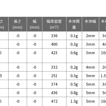
さ
長さ
幅
磁束密度
本体質
本体幅
本
m)
(mm)
(mm)
(mT)
量
3
-0
-0
336
0.1g
2mm
3
4
-0
-0
400
0.3g
3mm
4
0
-0
-0
423
0.6g
3mm
1
2
-0
-0
332
0.2g
4mm
2
.5
-0
-0
251
0.3g
5mm
1.
3
-0
-0
374
0.5g
5mm
3
5
-0
-0
436
0.8g
5mm
5
0
-0
-0
472
1.5g
5mm
1