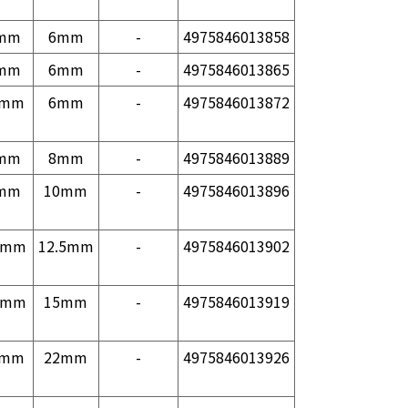
mm
6mm
-
4975846013858
mm
6mm
-
4975846013865
0mm
6mm
-
4975846013872
mm
8mm
-
4975846013889
mm
10mm
-
4975846013896
5mm
12.5mm
-
4975846013902
5mm
15mm
-
4975846013919
0mm
22mm
-
4975846013926