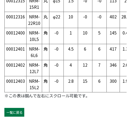
00012315
NRM-
丸
φ15
1.5
-0
-0
113
2g
15R1
00012316
NRM-
丸
φ22
10
-0
-0
402
28.5
22R10
00012400
NRM-
角
-0
1
10
5
145
0.4g
10L5
00012401
NRM-
角
-0
4.5
6
6
417
1.3g
6L6
00012402
NRM-
角
-0
4
12
7
346
2.6g
12L7
00012403
NRM-
角
-0
2.8
15
6
300
1.9g
15L2
※この表は掴んで左右にスクロール可能です。
一覧に戻る