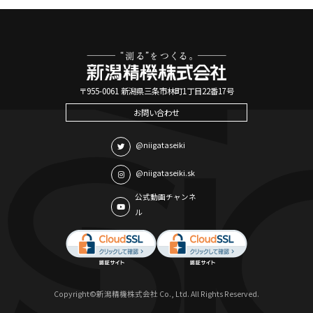
〒955-0061 新潟県三条市林町1丁目22番17号
お問い合わせ
@niigataseiki
@niigataseiki.sk
公式動画チャンネ
ル
Copyright©新潟精機株式会社 Co., Ltd. All Rights Reserved.