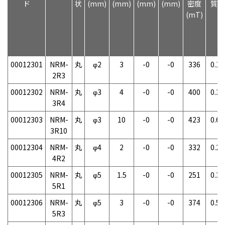
ド
状
(mm)
(mm)
(mm)
(mm)
密度
質量
(mT)
00012301
NRM-
丸
φ2
3
-0
-0
336
0.1g
2R3
00012302
NRM-
丸
φ3
4
-0
-0
400
0.3g
3R4
00012303
NRM-
丸
φ3
10
-0
-0
423
0.6g
3R10
00012304
NRM-
丸
φ4
2
-0
-0
332
0.2g
4R2
00012305
NRM-
丸
φ5
1.5
-0
-0
251
0.3g
5R1
00012306
NRM-
丸
φ5
3
-0
-0
374
0.5g
5R3