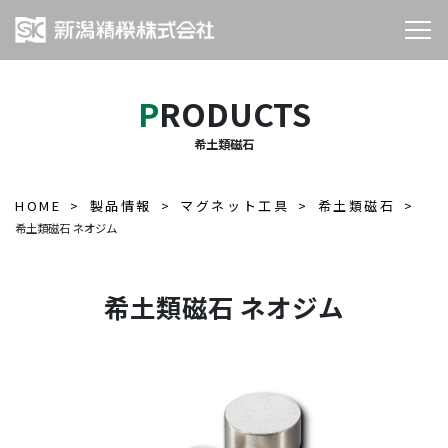
PRODUCTS
希土類磁石
HOME
製品情報
マグネット工具
希土類磁石
希土類磁石 ネオジム
希土類磁石 ネオジム