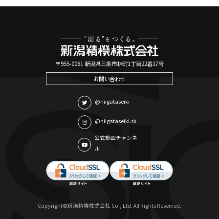
〒955-0061 新潟県三条市林町1丁目22番17号
お問い合わせ
@niigataseiki
@niigataseiki.sk
公式動画チャンネ
ル
Copyright©新潟精機株式会社 Co., Ltd. All Rights Reserved.