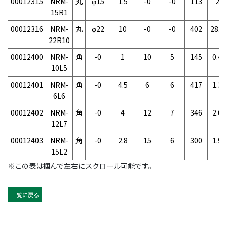
00012315
NRM-
丸
φ15
1.5
-0
-0
113
2g
15R1
00012316
NRM-
丸
φ22
10
-0
-0
402
28.5
22R10
00012400
NRM-
角
-0
1
10
5
145
0.4g
10L5
00012401
NRM-
角
-0
4.5
6
6
417
1.3g
6L6
00012402
NRM-
角
-0
4
12
7
346
2.6g
12L7
00012403
NRM-
角
-0
2.8
15
6
300
1.9g
15L2
※この表は掴んで左右にスクロール可能です。
一覧に戻る