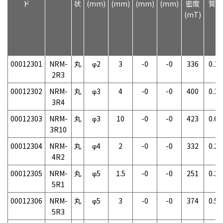
ド
状
(mm)
(mm)
(mm)
(mm)
密度
質量
(mT)
00012301
NRM-
丸
φ2
3
-0
-0
336
0.1g
2R3
00012302
NRM-
丸
φ3
4
-0
-0
400
0.3g
3R4
00012303
NRM-
丸
φ3
10
-0
-0
423
0.6g
3R10
00012304
NRM-
丸
φ4
2
-0
-0
332
0.2g
4R2
00012305
NRM-
丸
φ5
1.5
-0
-0
251
0.3g
5R1
00012306
NRM-
丸
φ5
3
-0
-0
374
0.5g
5R3