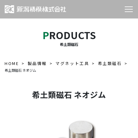
PRODUCTS
希土類磁石
HOME
製品情報
マグネット工具
希土類磁石
希土類磁石 ネオジム
希土類磁石 ネオジム