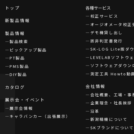
トップ
各種サービス
校正サービス
新製品情報
オージオメータ校正
デモ機貸し出し
製品情報
該非判定書発行
製品検索
SK-LOG Lite版
ピックアップ製品
LEVELABソフト
PT製品
ソフトウェアダウン
PMS製品
測定工具 Howto動
DIY製品
会社情報
カタログ
会社概要、工場・事
展示会・イベント
企業理念・社長挨拶
展示会情報
沿革
キャラバンカー（出張展示）
新潟精機について
SKブランドについて