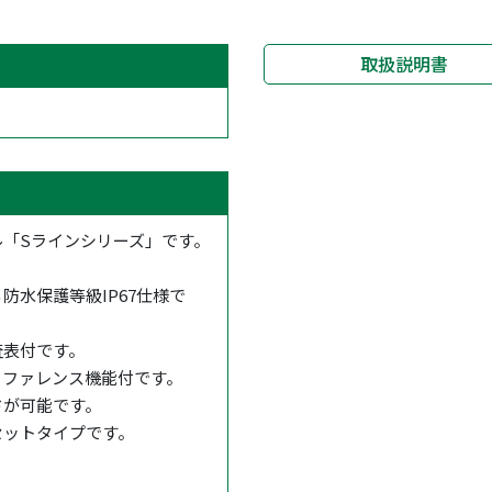
取扱説明書
「Sラインシリーズ」です。
。
水保護等級IP67仕様で
査表付です。
リファレンス機能付です。
ドが可能です。
セットタイプです。