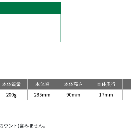
本体質量
本体幅
本体高さ
本体奥行
200g
285mm
90mm
17mm
カウント)含みません。