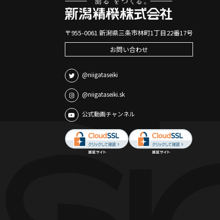
〒955-0061 新潟県三条市林町1丁目22番17号
お問い合わせ
@niigataseiki
@niigataseiki.sk
公式動画チャンネル