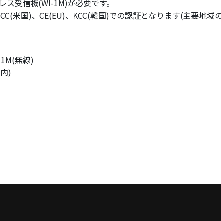
ス受信機(WI-1M)が必要です。
CC(米国)、CE(EU)、KCC(韓国)での認証となります(主要
M(無線)
内)