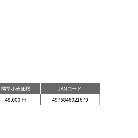
標準小売価格
JANコード
48,000 円
4975846021679