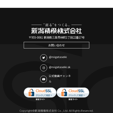
〒955-0061 新潟県三条市林町1丁目22番17号
お問い合わせ
@niigataseiki
@niigataseiki.sk
公式動画チャンネ
ル
Copyright©新潟精機株式会社 Co., Ltd. All Rights Reserved.