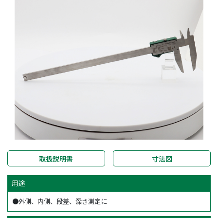
取扱説明書
寸法図
用途
●外側、内側、段差、深さ測定に