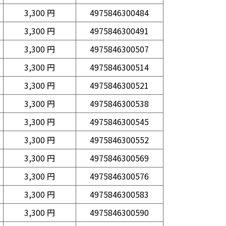
3,300 円
4975846300484
3,300 円
4975846300491
3,300 円
4975846300507
3,300 円
4975846300514
3,300 円
4975846300521
3,300 円
4975846300538
3,300 円
4975846300545
3,300 円
4975846300552
3,300 円
4975846300569
3,300 円
4975846300576
3,300 円
4975846300583
3,300 円
4975846300590