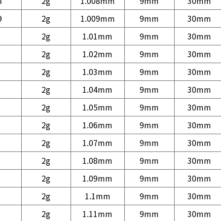
8
2g
1.008mm
9mm
30mm
9
2g
1.009mm
9mm
30mm
2g
1.01mm
9mm
30mm
2g
1.02mm
9mm
30mm
2g
1.03mm
9mm
30mm
2g
1.04mm
9mm
30mm
2g
1.05mm
9mm
30mm
2g
1.06mm
9mm
30mm
2g
1.07mm
9mm
30mm
2g
1.08mm
9mm
30mm
2g
1.09mm
9mm
30mm
2g
1.1mm
9mm
30mm
2g
1.11mm
9mm
30mm