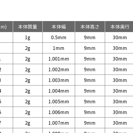
mm)
本体質量
本体幅
本体高さ
本体奥行
1g
0.5mm
9mm
30mm
2g
1mm
9mm
30mm
1
2g
1.001mm
9mm
30mm
2
2g
1.002mm
9mm
30mm
3
2g
1.003mm
9mm
30mm
4
2g
1.004mm
9mm
30mm
5
2g
1.005mm
9mm
30mm
6
2g
1.006mm
9mm
30mm
7
2g
1.007mm
9mm
30mm