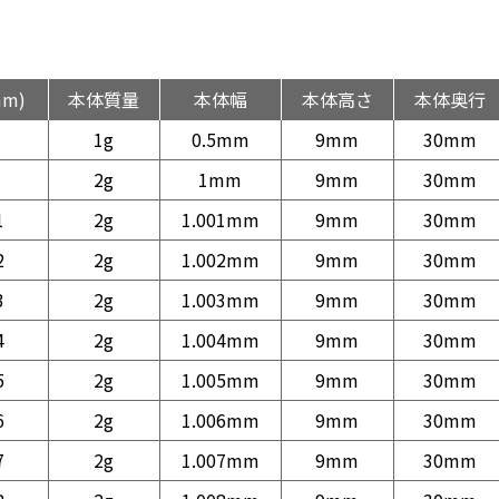
mm)
本体質量
本体幅
本体高さ
本体奥行
1g
0.5mm
9mm
30mm
2g
1mm
9mm
30mm
1
2g
1.001mm
9mm
30mm
2
2g
1.002mm
9mm
30mm
3
2g
1.003mm
9mm
30mm
4
2g
1.004mm
9mm
30mm
5
2g
1.005mm
9mm
30mm
6
2g
1.006mm
9mm
30mm
7
2g
1.007mm
9mm
30mm