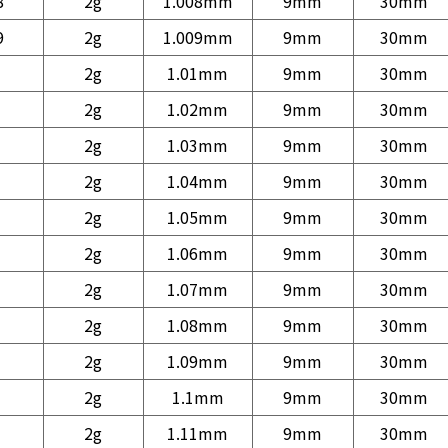
8
2g
1.008mm
9mm
30mm
9
2g
1.009mm
9mm
30mm
2g
1.01mm
9mm
30mm
2g
1.02mm
9mm
30mm
2g
1.03mm
9mm
30mm
2g
1.04mm
9mm
30mm
2g
1.05mm
9mm
30mm
2g
1.06mm
9mm
30mm
2g
1.07mm
9mm
30mm
2g
1.08mm
9mm
30mm
2g
1.09mm
9mm
30mm
2g
1.1mm
9mm
30mm
2g
1.11mm
9mm
30mm