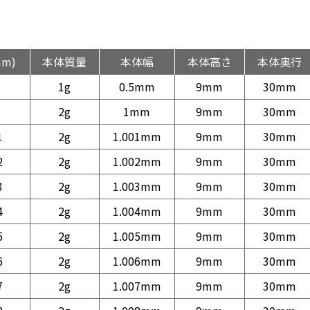
mm)
本体質量
本体幅
本体高さ
本体奥行
1g
0.5mm
9mm
30mm
2g
1mm
9mm
30mm
1
2g
1.001mm
9mm
30mm
2
2g
1.002mm
9mm
30mm
3
2g
1.003mm
9mm
30mm
4
2g
1.004mm
9mm
30mm
5
2g
1.005mm
9mm
30mm
6
2g
1.006mm
9mm
30mm
7
2g
1.007mm
9mm
30mm