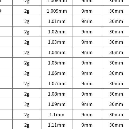
8
2g
1.008mm
9mm
30mm
9
2g
1.009mm
9mm
30mm
2g
1.01mm
9mm
30mm
2g
1.02mm
9mm
30mm
2g
1.03mm
9mm
30mm
2g
1.04mm
9mm
30mm
2g
1.05mm
9mm
30mm
2g
1.06mm
9mm
30mm
2g
1.07mm
9mm
30mm
2g
1.08mm
9mm
30mm
2g
1.09mm
9mm
30mm
2g
1.1mm
9mm
30mm
2g
1.11mm
9mm
30mm