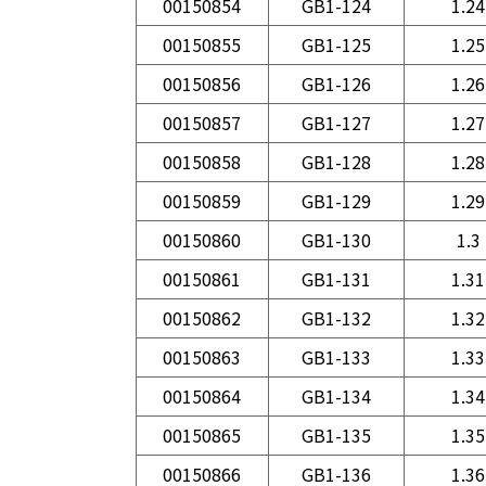
00150854
GB1-124
1.24
00150855
GB1-125
1.25
00150856
GB1-126
1.26
00150857
GB1-127
1.27
00150858
GB1-128
1.28
00150859
GB1-129
1.29
00150860
GB1-130
1.3
00150861
GB1-131
1.31
00150862
GB1-132
1.32
00150863
GB1-133
1.33
00150864
GB1-134
1.34
00150865
GB1-135
1.35
00150866
GB1-136
1.36