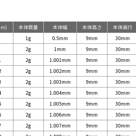
mm)
本体質量
本体幅
本体高さ
本体奥行
1g
0.5mm
9mm
30mm
2g
1mm
9mm
30mm
1
2g
1.001mm
9mm
30mm
2
2g
1.002mm
9mm
30mm
3
2g
1.003mm
9mm
30mm
4
2g
1.004mm
9mm
30mm
5
2g
1.005mm
9mm
30mm
6
2g
1.006mm
9mm
30mm
7
2g
1.007mm
9mm
30mm