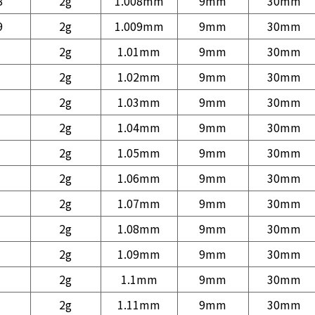
8
2g
1.008mm
9mm
30mm
9
2g
1.009mm
9mm
30mm
2g
1.01mm
9mm
30mm
2g
1.02mm
9mm
30mm
2g
1.03mm
9mm
30mm
2g
1.04mm
9mm
30mm
2g
1.05mm
9mm
30mm
2g
1.06mm
9mm
30mm
2g
1.07mm
9mm
30mm
2g
1.08mm
9mm
30mm
2g
1.09mm
9mm
30mm
2g
1.1mm
9mm
30mm
2g
1.11mm
9mm
30mm