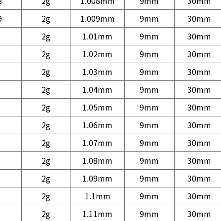
8
2g
1.008mm
9mm
30mm
9
2g
1.009mm
9mm
30mm
2g
1.01mm
9mm
30mm
2g
1.02mm
9mm
30mm
2g
1.03mm
9mm
30mm
2g
1.04mm
9mm
30mm
2g
1.05mm
9mm
30mm
2g
1.06mm
9mm
30mm
2g
1.07mm
9mm
30mm
2g
1.08mm
9mm
30mm
2g
1.09mm
9mm
30mm
2g
1.1mm
9mm
30mm
2g
1.11mm
9mm
30mm