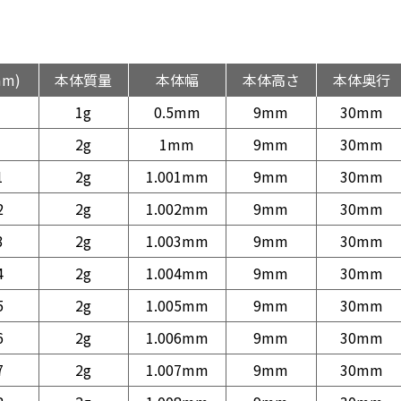
mm)
本体質量
本体幅
本体高さ
本体奥行
1g
0.5mm
9mm
30mm
2g
1mm
9mm
30mm
1
2g
1.001mm
9mm
30mm
2
2g
1.002mm
9mm
30mm
3
2g
1.003mm
9mm
30mm
4
2g
1.004mm
9mm
30mm
5
2g
1.005mm
9mm
30mm
6
2g
1.006mm
9mm
30mm
7
2g
1.007mm
9mm
30mm