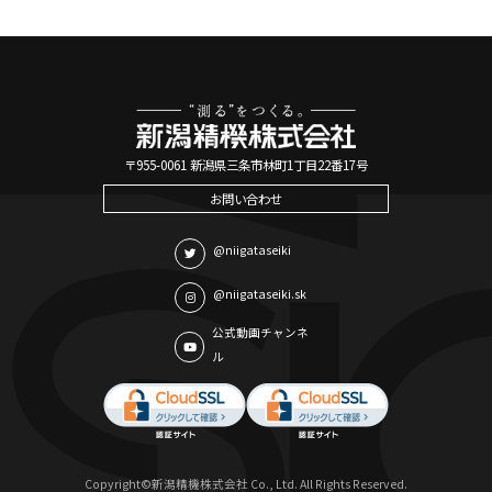
〒955-0061 新潟県三条市林町1丁目22番17号
お問い合わせ
@niigataseiki
@niigataseiki.sk
公式動画チャンネ
ル
Copyright©新潟精機株式会社 Co., Ltd. All Rights Reserved.