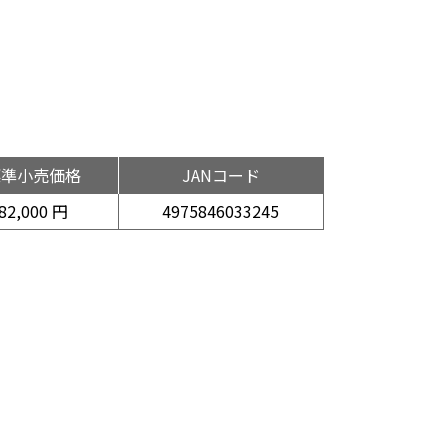
標準小売価格
JANコード
82,000 円
4975846033245