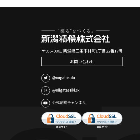
〒955-0061 新潟県三条市林町1丁目22番17号
お問い合わせ
@niigataseiki
@niigataseiki.sk
公式動画チャンネル