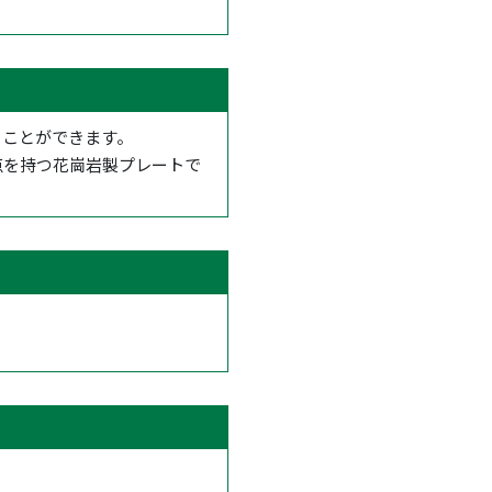
ることができます。
点を持つ花崗岩製プレートで