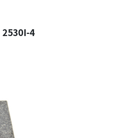
530I-4