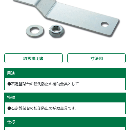
取扱説明書
寸法図
用途
●石定盤架台の転倒防止の補助金具として
特徴
●石定盤架台の転倒防止の補助金具です。
仕様