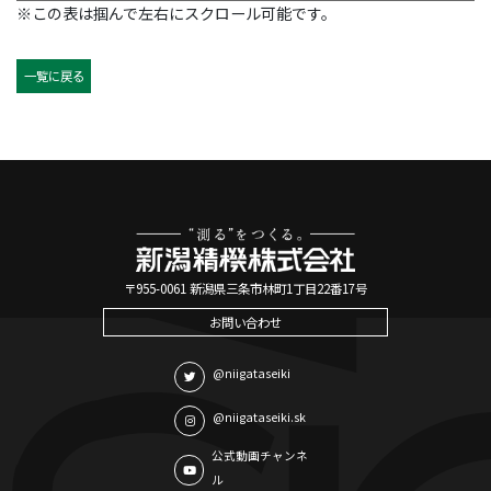
※この表は掴んで左右にスクロール可能です。
一覧に戻る
〒955-0061 新潟県三条市林町1丁目22番17号
お問い合わせ
@niigataseiki
@niigataseiki.sk
公式動画チャンネ
ル