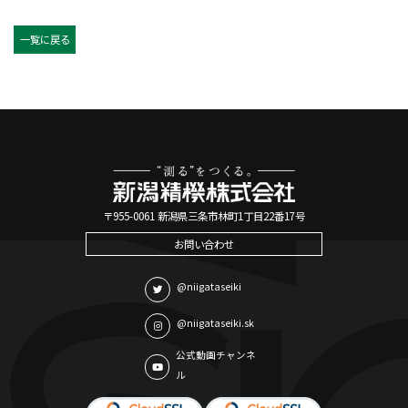
一覧に戻る
〒955-0061 新潟県三条市林町1丁目22番17号
お問い合わせ
@niigataseiki
@niigataseiki.sk
公式動画チャンネ
ル