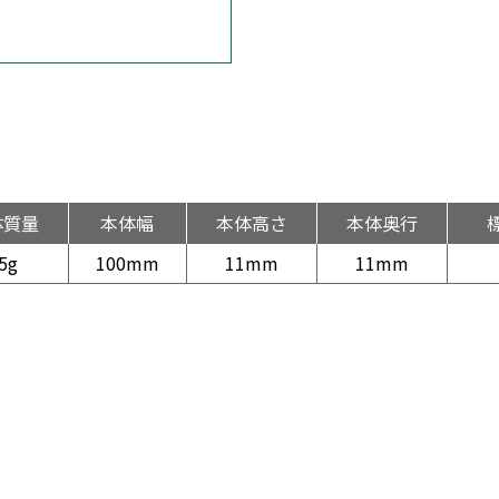
体質量
本体幅
本体高さ
本体奥行
5g
100mm
11mm
11mm