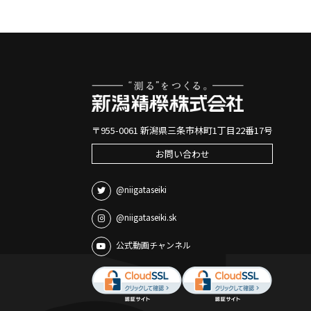
〒955-0061 新潟県三条市林町1丁目22番17号
お問い合わせ
@niigataseiki
@niigataseiki.sk
公式動画チャンネル