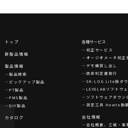
トップ
各種サービス
校正サービス
新製品情報
オージオメータ校正
デモ機貸し出し
製品情報
該非判定書発行
製品検索
SK-LOG Lite版
ピックアップ製品
LEVELABソフト
PT製品
ソフトウェアダウン
PMS製品
測定工具 Howto動
DIY製品
会社情報
カタログ
会社概要、工場・事