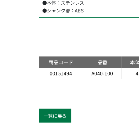
●本体：ステンレス
●シャンク部：ABS
商品コード
品番
本
00151494
A040-100
4
一覧に戻る