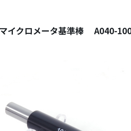
マイクロメータ基準棒 A040-10