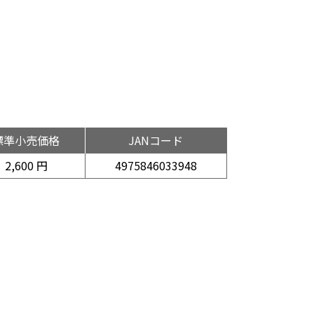
標準小売価格
JANコード
2,600 円
4975846033948