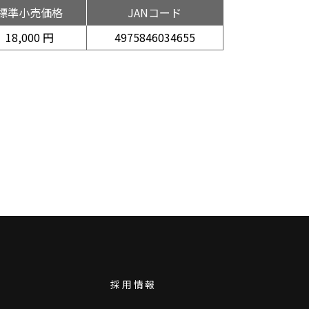
標準小売価格
JANコード
18,000 円
4975846034655
採用情報