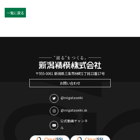
一覧に戻る
〒955-0061 新潟県三条市林町1丁目22番17号
お問い合わせ
@niigataseiki
@niigataseiki.sk
公式動画チャンネ
ル