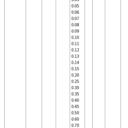
0.05
0.06
0.07
0.08
0.09
0.10
0.11
0.12
0.13
0.14
0.15
0.20
0.25
0.30
0.35
0.40
0.45
0.50
0.60
0.70