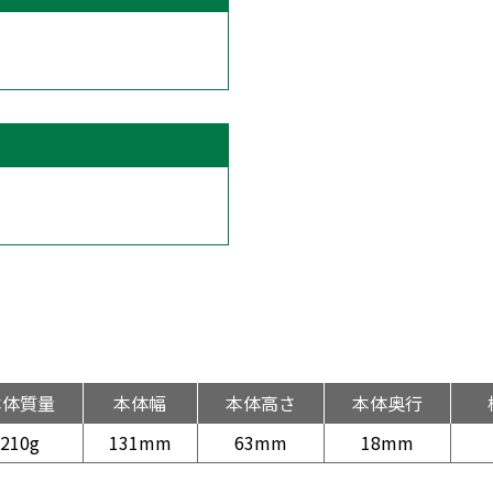
本体質量
本体幅
本体高さ
本体奥行
210g
131mm
63mm
18mm