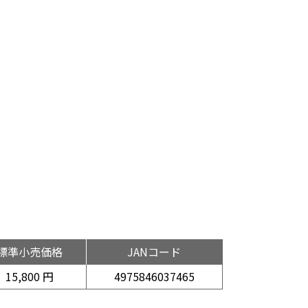
標準小売価格
JANコード
15,800 円
4975846037465