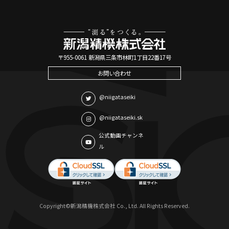
〒955-0061 新潟県三条市林町1丁目22番17号
お問い合わせ
@niigataseiki
@niigataseiki.sk
公式動画チャンネ
ル
Copyright©新潟精機株式会社 Co., Ltd. All Rights Reserved.