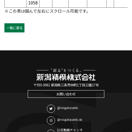
1058
※この表は掴んで左右にスクロール可能です。
一覧に戻る
〒955-0061 新潟県三条市林町1丁目22番17号
お問い合わせ
@niigataseiki
@niigataseiki.sk
公式動画チャンネ