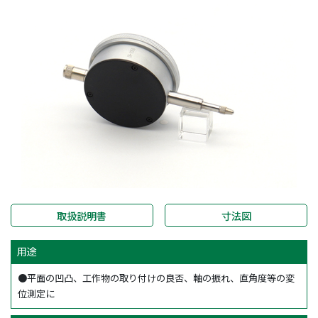
取扱説明書
寸法図
用途
●平面の凹凸、工作物の取り付けの良否、軸の振れ、直角度等の変
位測定に