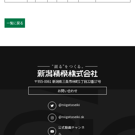
一覧に戻る
〒955-0061 新潟県三条市林町1丁目22番17号
お問い合わせ
@niigataseiki
@niigataseiki.sk
公式動画チャンネ
ル