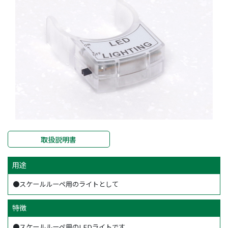
取扱説明書
用途
●スケールルーペ用のライトとして
特徴
●スケールルーペ用のLEDライトです。