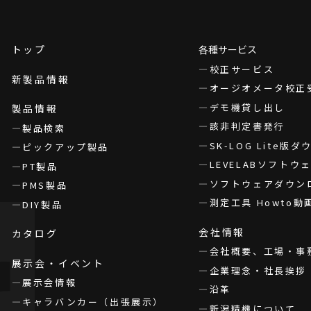
トップ
各種サービス
校正サービス
新製品情報
オージオメータ校正
デモ機貸し出し
製品情報
該非判定書発行
製品検索
SK-LOG Lite版
ピックアップ製品
LEVELABソフト
PT製品
ソフトウェアダウン
PMS製品
測定工具 Howto動
DIY製品
会社情報
カタログ
会社概要、工場・事
展示会・イベント
企業理念・社長挨拶
展示会情報
沿革
キャラバンカー（出張展示）
新潟精機について