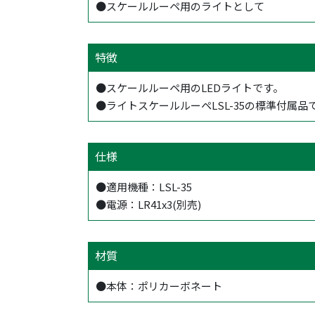
●スケールルーペ用のライトとして
特徴
●スケールルーペ用のLEDライトです。
●ライトスケールルーペLSL-35の標準付属品
仕様
●適用機種：LSL-35
●電源：LR41x3(別売)
材質
●本体：ポリカーボネート