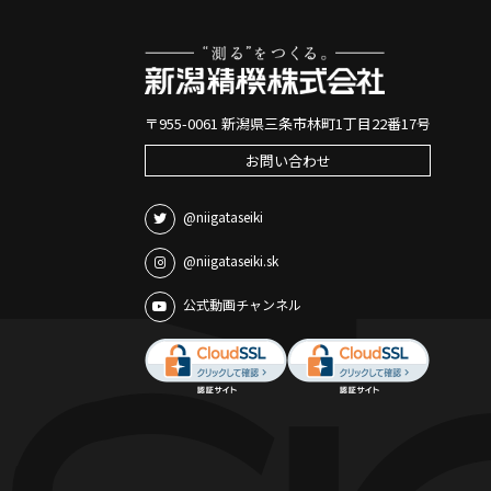
〒955-0061 新潟県三条市林町1丁目22番17号
お問い合わせ
@niigataseiki
@niigataseiki.sk
公式動画チャンネル