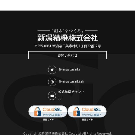
〒955-0061 新潟県三条市林町1丁目22番17号
お問い合わせ
@niigataseiki
@niigataseiki.sk
公式動画チャンネ
ル
Copyright©新潟精機株式会社 Co., Ltd. All Rights Reserved.