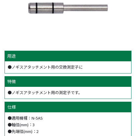
用途
●ノギスアタッチメント用の交換測定子に
特徴
●ノギスアタッチメント用の測定子です。
仕様
●適用機種：N-5AS
●軸径(mm)：3
●先端径(mm)：2