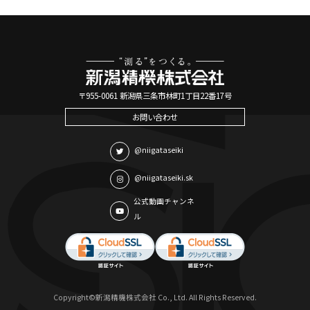
〒955-0061 新潟県三条市林町1丁目22番17号
お問い合わせ
@niigataseiki
@niigataseiki.sk
公式動画チャンネ
ル
Copyright©新潟精機株式会社 Co., Ltd. All Rights Reserved.