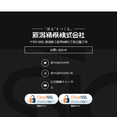
〒955-0061 新潟県三条市林町1丁目22番17号
お問い合わせ
@niigataseiki
@niigataseiki.sk
公式動画チャンネ
ル