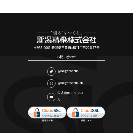
〒955-0061 新潟県三条市林町1丁目22番17号
お問い合わせ
@niigataseiki
@niigataseiki.sk
公式動画チャンネ
ル