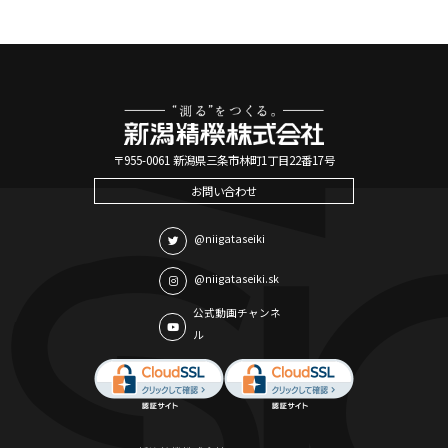
〒955-0061 新潟県三条市林町1丁目22番17号
お問い合わせ
@niigataseiki
@niigataseiki.sk
公式動画チャンネ
ル