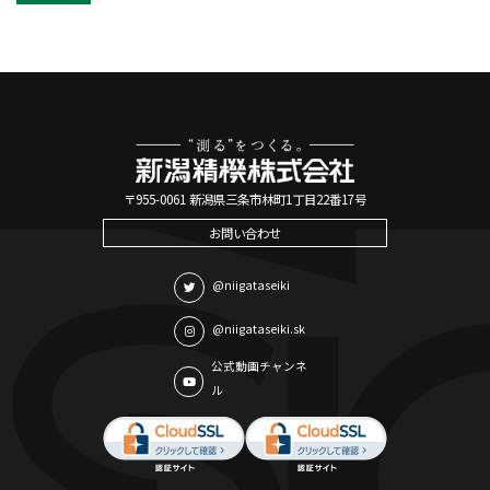
〒955-0061 新潟県三条市林町1丁目22番17号
お問い合わせ
@niigataseiki
@niigataseiki.sk
公式動画チャンネ
ル