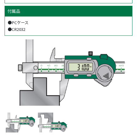
付属品
●PCケース
●CR2032