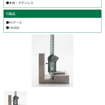
●本体：ステンレス
付属品
●PCケース
●CR2032