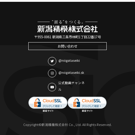
〒955-0061 新潟県三条市林町1丁目22番17号
お問い合わせ
@niigataseiki
@niigataseiki.sk
公式動画チャンネ
ル
Copyright©新潟精機株式会社 Co., Ltd. All Rights Reserved.