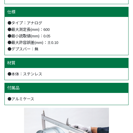
仕様
●タイプ：アナログ
●最大測定長(mm)：600
●最小読取値(mm)：0.05
●最大許容誤差(mm)：±0.10
●デプスバー：無
材質
●本体：ステンレス
付属品
●アルミケース