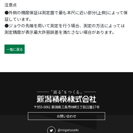
注意点
●外側の精度保証は測定面で最も本尺に近い部分(上側)によって保
証しています。
●ジョウの先端を用いて測定を行う場合、測定の方法によっては
測定精度が表示最大許容誤差を満たさない場合があります。
一覧に戻る
〒955-0061 新潟県三条市林町1丁目22番17号
お問い合わせ
@niigataseiki