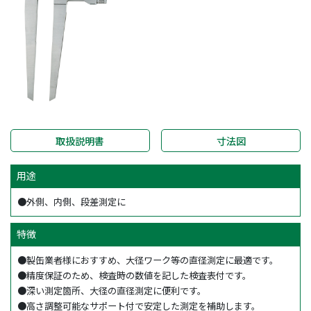
取扱説明書
寸法図
用途
●外側、内側、段差測定に
特徴
●製缶業者様におすすめ、大径ワーク等の直径測定に最適です。
●精度保証のため、検査時の数値を記した検査表付です。
●深い測定箇所、大径の直径測定に便利です。
●高さ調整可能なサポート付で安定した測定を補助します。